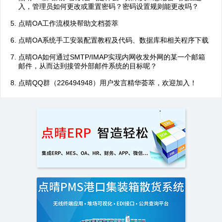
入，管理员如何更改或重置密码？密码设置规则能更改吗？
点晴OA工作流模块帮助文档荟萃
点晴OA系统手工安装配置教程及代码、数据库和相关程序下载
点晴OA如何通过SMTP/IMAP实现内网收发外网的某一个邮箱
邮件，从而达到接管外部邮件系统的目标呢？
点晴QQ群（226494948）用户发言精华荟萃，欢迎加入！