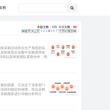
文档
本版文数：155 今日文数：
98
1
2
3
4
5
6
7
确保采购活动符合生产系统的实
下是制造型企业集中采购需求收
目组以及研发团队紧密合作，明
重要的因素，它决定了业务部门
能否得到稳定的保障，而且采购
对采购预算进行详细分析和介