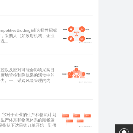
petitiveBidding)或选择性招标
方式下，采购人（如政府机构、企业
...
监控以及应对可能会影响采购目
限度地管控和降低采购活动中的
争力。一、采购风险管理的内
，它对于企业的生产和物流计划
保生产体系和物流体系的顺畅运
ALT）是指从下达采购订单开始，到供