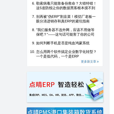
勒索病毒只能靠备份救命？大错特错！
这5道防线让你的数据黑客根本摸不到
别再被“伪ERP”割韭菜！模切厂老板一
眼分清进销存和真ERP的避坑指南
"我们服务器不连外网，应该不用做等
保吧？"——这句话可能害了你的公司
如何判断手机是否是纯血鸿蒙系统
怎么用两个软件搞定企业数字化转型？
一个是低代码，一个是ERP
更多新文章