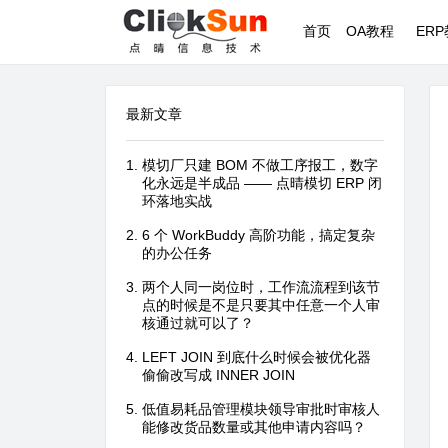
首页
OA教程
ER
最新文章
模切厂只建 BOM 不做工序报工，数字
化永远是半成品 —— 点晴模切 ERP 闭
环落地实战
6 个 WorkBuddy 高阶功能，搞定复杂
的办公任务
两个人同一岗位时，工作流流程到该节
点的时候是不是只要其中任意一个人审
核通过就可以了？
LEFT JOIN 到底什么时候会被优化器
偷偷改写成 INNER JOIN
低值易耗品管理模块领导审批时审核人
能修改货品数量或其他申请内容吗？