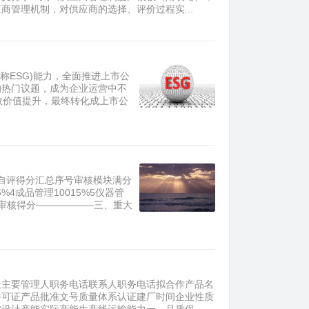
管理机制，对供应商的选择、评价过程实...
ce，简称ESG)能力，全面推进上市公
的热门议题，成为企业运营中不
效价值提升，最终转化成上市公
自评得分汇总序号审核模块满分
5%4成品管理10015%5仪器管
20%审核得分——————三、重大
址主要管理人职务电话联系人职务电话拟合作产品名
许可证产品批准文号质量体系认证建厂时间企业性质