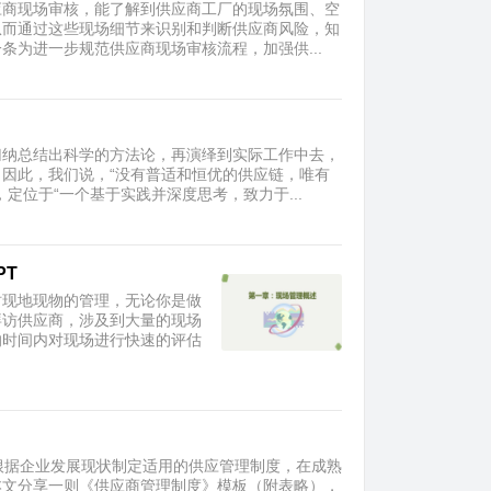
应商现场审核，能了解到供应商工厂的现场氛围、空
从而通过这些现场细节来识别和判断供应商风险，知
为进一步规范供应商现场审核流程，加强供...
归纳总结出科学的方法论，再演绎到实际工作中去，
因此，我们说，“没有普适和恒优的供应链，唯有
定位于“一个基于实践并深度思考，致力于...
PT
时现地现物的管理，无论你是做
拜访供应商，涉及到大量的现场
的时间内对现场进行快速的评估
根据企业发展现状制定适用的供应管理制度，在成熟
本文分享一则《供应商管理制度》模板（附表略），