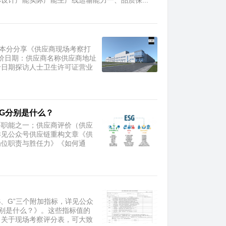
计产能实际产能生产线运输能力一、品质保...
。本分分享《供应商现场考察打
价日期：供应商名称供应商地址
价日期探访人士卫生许可证营业
、G分别是什么？
要职能之一；供应商评价（供应
详见公众号供应链重构文章《供
岗位职责与胜任力》《如何通
S、G”三个附加指标，详见公众
分别是什么？》。这些指标值的
。关于现场考察评分表，可大致