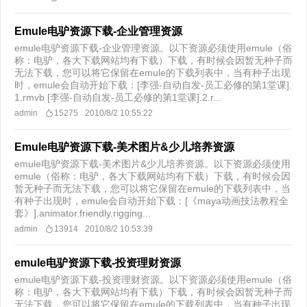
Emule电驴资源下载-企业管理资源
emule电驴资源下载-企业管理资源。以下资源必须使用emule（俗
称：电驴，各大下载网站均有下载）下载，有时候会因暂无种子而
无法下载，您可以将它保留在emule的下载列表中，当有种子出现
时，emule会自动开始下载：[李强-自动自发-员工必修的第1堂课].
1.rmvb [李强-自动自发-员工必修的第1堂课].2.r...
admin
15275
2010/8/2 10:55:22
Emule电驴资源下载-美术图片&少儿培养资源
emule电驴资源下载-美术图片&少儿培养资源。以下资源必须使用
emule（俗称：电驴，各大下载网站均有下载）下载，有时候会因
暂无种子而无法下载，您可以将它保留在emule的下载列表中，当
有种子出现时，emule会自动开始下载：[《maya动画技法教程全
套》].animator.friendly.rigging...
admin
13914
2010/8/2 10:53:39
emule电驴资源下载-投资理财资源
emule电驴资源下载-投资理财资源。以下资源必须使用emule（俗
称：电驴，各大下载网站均有下载）下载，有时候会因暂无种子而
无法下载，您可以将它保留在emule的下载列表中，当有种子出现