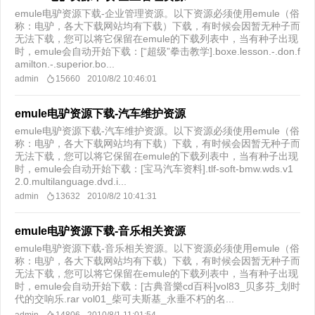
emule电驴资源下载-企业管理资源。以下资源必须使用emule（俗
称：电驴，各大下载网站均有下载）下载，有时候会因暂无种子而
无法下载，您可以将它保留在emule的下载列表中，当有种子出现
时，emule会自动开始下载：[“超级”拳击教学].boxe.lesson.-.don.f
amilton.-.superior.bo...
admin
15660
2010/8/2 10:46:01
emule电驴资源下载-汽车维护资源
emule电驴资源下载-汽车维护资源。以下资源必须使用emule（俗
称：电驴，各大下载网站均有下载）下载，有时候会因暂无种子而
无法下载，您可以将它保留在emule的下载列表中，当有种子出现
时，emule会自动开始下载：[宝马汽车资料].tlf-soft-bmw.wds.v1
2.0.multilanguage.dvd.i...
admin
13632
2010/8/2 10:41:31
emule电驴资源下载-音乐相关资源
emule电驴资源下载-音乐相关资源。以下资源必须使用emule（俗
称：电驴，各大下载网站均有下载）下载，有时候会因暂无种子而
无法下载，您可以将它保留在emule的下载列表中，当有种子出现
时，emule会自动开始下载：[古典音樂cd百科]vol83_贝多芬_划时
代的交响乐.rar vol01_柴可夫斯基_永垂不朽的名...