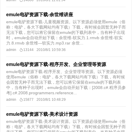
admin
14806
2010/8/1 11:01:54
emule电驴资源下载-余世维讲座
emule电驴资源下载-儿童视频资源。以下资源必须使用emule（俗
称：电驴，各大下载网站均有下载）下载，有时候会因暂无种子而
无法下载，您可以将它保留在emule的下载列表中，当有种子出现
时，emule会自动开始下载：余世维-软实力.1.rmvb 余世维-软实
力.8.rmvb 余世维—软实力.mp3.rar 余世...
admin
13144
2010/8/1 10:59:36
emule电驴资源下载-程序开发、企业管理等资源
emule电驴资源下载-程序开发、企业管理等资源。以下资源必须
使用emule（俗称：电驴，各大下载网站均有下载）下载，有时候
会因暂无种子而无法下载，您可以将它保留在emule的下载列表
中，当有种子出现时，emule会自动开始下载：[2008.c#.程序员参
考].c#.2008.programmers.reference...
admin
15877
2010/8/1 10:48:29
emule电驴资源下载-美术设计资源
emule电驴资源下载-美术设计资源。以下资源必须使用emule（俗
称：电驴，各大下载网站均有下载）下载，有时候会因暂无种子而