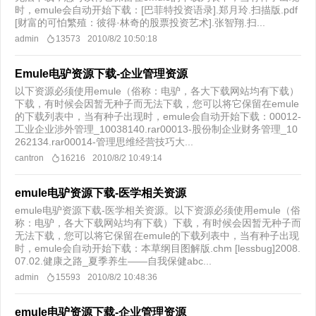
时，emule会自动开始下载：[巴菲特投资语录].郑月玲.扫描版.pdf
[财富的可怕繁殖：彼得·林奇的股票投资艺术].张智翔.扫...
admin
13573
2010/8/2 10:50:18
Emule电驴资源下载-企业管理资源
以下资源必须使用emule（俗称：电驴，各大下载网站均有下载）
下载，有时候会因暂无种子而无法下载，您可以将它保留在emule
的下载列表中，当有种子出现时，emule会自动开始下载：00012-
工业企业涉外管理_10038140.rar00013-股份制企业财务管理_10
262134.rar00014-管理思维经营技巧大...
cantron
16216
2010/8/2 10:49:14
emule电驴资源下载-医学相关资源
emule电驴资源下载-医学相关资源。以下资源必须使用emule（俗
称：电驴，各大下载网站均有下载）下载，有时候会因暂无种子而
无法下载，您可以将它保留在emule的下载列表中，当有种子出现
时，emule会自动开始下载：本草纲目图解版.chm [lessbug]2008.
07.02.健康之路_夏季养生——自我保健abc...
admin
15593
2010/8/2 10:48:36
emule电驴资源下载-企业管理资源