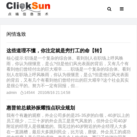
闲情逸致
这些道理不懂，你注定就是穷打工的命【转】
核心提示:职场是一个复杂的综合体。看到别人在职场上呼风唤
雨，你认为很惬意，是么?但是他们风光表面的背后，又有几个有
看到他们曾经付出的巨大艰辛……职场是一个复杂的综合体。看到
别人在职场上呼风唤雨，你认为很惬意，是么?但是他们风光表面
的背后，又有几个有看到他们曾经付出的巨大艰辛?这个社会其实
是很公平的。努力不一定有回报，但...
admin
14544
2010/8/16 21:14:58
惠普前总裁孙振耀指点职业规划
我有个有趣的观察，外企公司多的是25-35岁的白领，40岁以上的
员工很少，二三十岁的外企员工是意气风发的，但外企公司40岁
附近的经理人是很尴尬的。我见过的40岁附近的外企经理人大多
在一直跳槽，最后大多跳到民企，比方说，唐骏。外企员工的成功