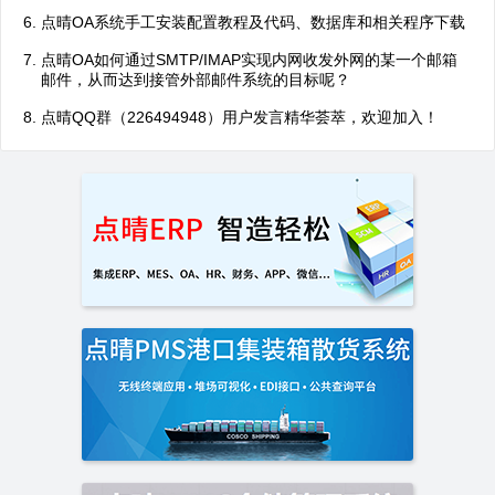
点晴OA系统手工安装配置教程及代码、数据库和相关程序下载
点晴OA如何通过SMTP/IMAP实现内网收发外网的某一个邮箱
邮件，从而达到接管外部邮件系统的目标呢？
点晴QQ群（226494948）用户发言精华荟萃，欢迎加入！