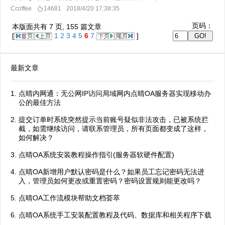
Ccoffee
14681
2018/4/20 17:38:35
页码：
本版面共有
7
页,
155
篇文章
[
1
2
3
4
5
6
7
]
最新文章
点晴内网通：无公网IP访问局域网内点晴OA服务器实现移动办
公的最佳方法
提交订单时系统突然提示当前账号疑似非法攻击，已被系统拦
截，如需继续访问，请联系管理员，所有页面都变成了这样，
如何解决？
点晴OA系统安装教程操作指引(服务器软硬件配置)
点晴OA新增用户默认密码是什么？如果员工忘记密码无法进
入，管理员如何更改或重置密码？密码设置规则能更改吗？
点晴OA工作流模块帮助文档荟萃
点晴OA系统手工安装配置教程及代码、数据库和相关程序下载