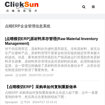
点晴ERP企业管理信息系统
[点晴模切ERP]原材料库存管理(Raw Material Inventory
Management)
对于供应商而言，原材料的关键性显而易见。没有原材料，就无法
生产出最终产品，原材料管理不善更会给供应链的稳定性带来极大
的波动。但是，要有效管理并跟踪生产线高效运行所需的所有原材
料并非易事。原材料库存管理涉及对原材料的采购、处理和储存的
监督。这一管理过程确保了原材料库存保持在最佳水平，从而在优
化制造流程中扮演了重要角色。本...
admin
11005
2024/7/22 15:14:07
【点晴模切ERP】采购单如何复制重新做单
点晴ERP-采购单如何复制重新做单点击进入如下图：点中一条要
复制的单号，然后再点击复制按钮如下图：
liguoquan
7516
2024/7/17 15:15:41