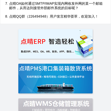
点晴OA如何通过SMTP/IMAP实现内网收发外网的某一个邮箱
邮件，从而达到接管外部邮件系统的目标呢？
点晴QQ群（226494948）用户发言精华荟萃，欢迎加入！