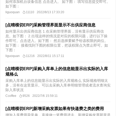
如何添加机台设备信息 点击进入。 如下图： 填写信息提交即可。
如下图：
liguoquan
11110
2022/8/13 17:33:20
[点晴模切ERP]采购管理界面显示不出供应商信息
如何显示出供应商信息 1.在采购管理界面，没有显示供应商信
息。如下图： 2.出现这样的情况是对应的权限问题，进行以下操
作即可。点击进入。如下图： 然后选择要赋予给该权限的岗位。
如下图： 接着找到下图的权限位置，把该权限点为禁止即可。如
下图：
liguoquan
11216
2022/8/11 15:17:11
[点晴模切ERP]采购入库单上的信息能显示出实际的入库
规格么
采购入库单上的信息能显示出实际的入库规格么 实际规格明细太
多，没有在这里显示。可以去采购入库单明细管理或者流水查询实
际入库状况
Ccoffee
9526
2022/7/6 15:59:11
[点晴模切ERP]新增采购发票如果有快递费之类的费用
增加入库费用异常单，直接做一笔费用进去。新增采购发票那里是