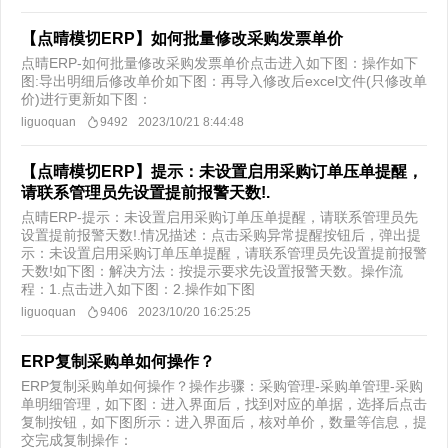
【点晴模切ERP】如何批量修改采购发票单价
点晴ERP-如何批量修改采购发票单价点击进入如下图：操作如下
图:导出明细后修改单价如下图：再导入修改后excel文件(只修改单
价)进行更新如下图：
liguoquan
9492
2023/10/21 8:44:48
【点晴模切ERP】提示：未设置启用采购订单压单提醒，
请联系管理员先设置提前报警天数!.
点晴ERP-提示：未设置启用采购订单压单提醒，请联系管理员先
设置提前报警天数!.情况描述：点击采购异常提醒按钮后，弹出提
示：未设置启用采购订单压单提醒，请联系管理员先设置提前报警
天数!如下图：解决方法：按提示要求先设置报警天数。操作流
程：1.点击进入如下图：2.操作如下图
liguoquan
9406
2023/10/20 16:25:25
ERP复制采购单如何操作？
ERP复制采购单如何操作？操作步骤：采购管理-采购单管理-采购
单明细管理，如下图：进入界面后，找到对应的单据，选择后点击
复制按钮，如下图所示：进入界面后，核对单价，数量等信息，提
交完成复制操作：