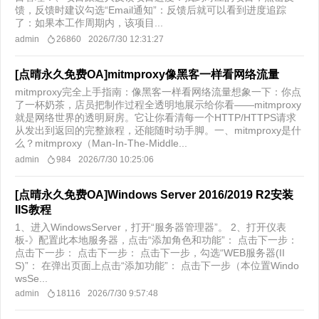
馈，反馈时建议勾选“Email通知”：反馈后就可以看到进度追踪
了：如果本工作周期内，该项目...
admin
26860
2026/7/30 12:31:27
[点晴永久免费OA]mitmproxy像黑客一样看网络流量
mitmproxy完全上手指南：像黑客一样看网络流量想象一下：你点
了一杯奶茶，店员把制作过程全透明地展示给你看——mitmproxy
就是网络世界的透明厨房。它让你看清每一个HTTP/HTTPS请求
从发出到返回的完整旅程，还能随时动手脚。一、mitmproxy是什
么？mitmproxy（Man-In-The-Middle...
admin
984
2026/7/30 10:25:06
[点晴永久免费OA]Windows Server 2016/2019 R2安装
IIS教程
1、进入WindowsServer，打开“服务器管理器”。 2、打开仪表
板-》配置此本地服务器，点击“添加角色和功能”： 点击下一步：
点击下一步： 点击下一步： 点击下一步，勾选“WEB服务器(II
S)”： 在弹出页面上点击“添加功能”： 点击下一步（本位置Windo
wsSe...
admin
18116
2026/7/30 9:57:48