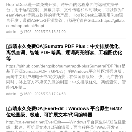
HopToDesk是一款免费开源、跨平台的远程桌面与远程支持平
台，用于远程控制、屏幕共享、文件传输和即时聊天，可以作为T
eamViewer等商业软件的替代产品。HopToDesk主要采用Rust语
言开发，遵循AGPLv3开源协议，代码托管在GitLab:https://gitlab.
com/hoptodesk/hopt...
admin
1708
2026/7/28 18:31:00
[点晴永久免费OA]Sumatra PDF Plus：中文排版优化、
离线查词、智能 PDF 暗黑、逐词高亮朗读、工程图优化
等
https://github.com/dengxibo/sumatrapdf-plus​SumatraPDFPlus是
基于开源SumatraPDF（GPLv3）的Windows平台社区增强改版，
面向中文用户与电子书/论文场景，在保留原版轻、快、无广告的
同时，补上官方不愿优先做的刚需：中文排版优化、离线查词、智
能PDF暗...
admin
1680
2026/7/28 17:24:58
[点晴永久免费OA]EverEdit：Windows 平台原生 64/32
位轻量级、极速、可扩展文本/代码编辑器
http://cn.everedit.net/​EverEdit——Windows平台原生64/32位轻量
级、极速、可扩展文本/代码编辑器，面向程序员与Web开发者，