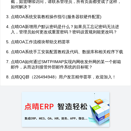
截，如需继续访问，请联系管理员，所有页面都变成了这样，
如何解决？
点晴OA系统安装教程操作指引(服务器软硬件配置)
点晴OA新增用户默认密码是什么？如果员工忘记密码无法进
入，管理员如何更改或重置密码？密码设置规则能更改吗？
点晴OA工作流模块帮助文档荟萃
点晴OA系统手工安装配置教程及代码、数据库和相关程序下载
点晴OA如何通过SMTP/IMAP实现内网收发外网的某一个邮箱
邮件，从而达到接管外部邮件系统的目标呢？
点晴QQ群（226494948）用户发言精华荟萃，欢迎加入！