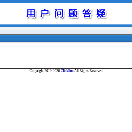
Copyright 2010-2026
ClickSun
All Rights Reserved