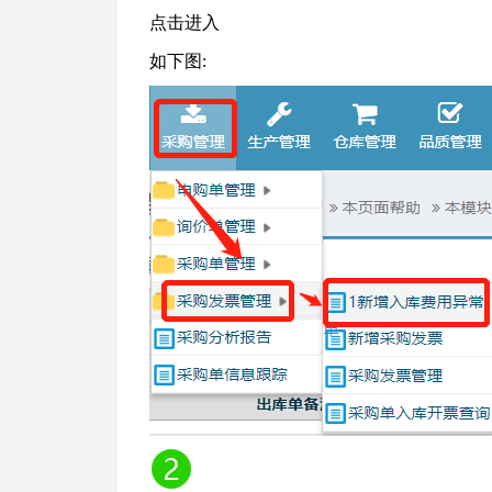
点击进入
如下图
: