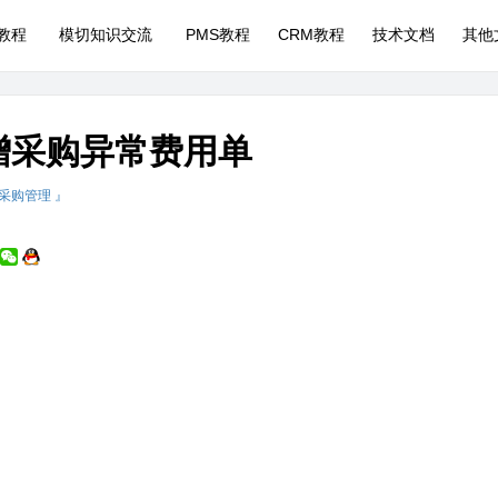
P教程
模切知识交流
PMS教程
CRM教程
技术文档
其他
新增采购异常费用单
 采购管理 』