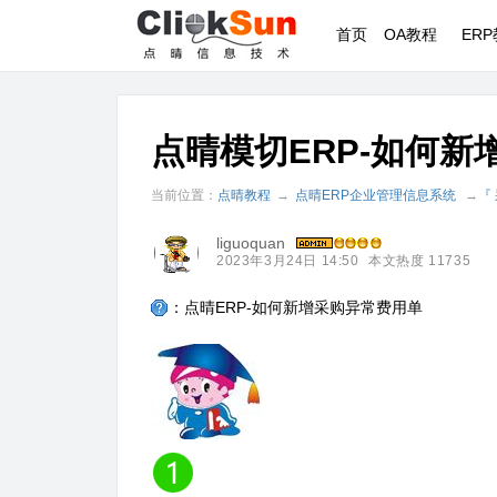
首页
OA教程
ER
点晴模切ERP-如何
当前位置：
点晴教程
→
点晴ERP企业管理信息系统
→
『
liguoquan
2023年3月24日 14:50
本文热度 11735
：点晴ERP-如何新增采购异常费用单