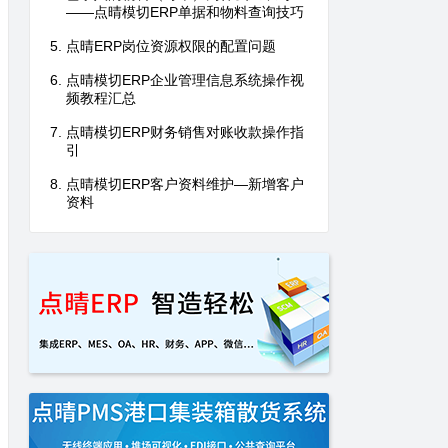
——点晴模切ERP单据和物料查询技巧
点晴ERP岗位资源权限的配置问题
点晴模切ERP企业管理信息系统操作视
频教程汇总
点晴模切ERP财务销售对账收款操作指
引
点晴模切ERP客户资料维护—新增客户
资料