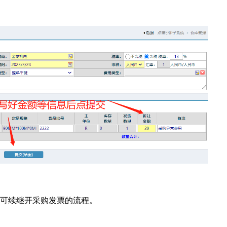
后可续继开采购发票的流程。