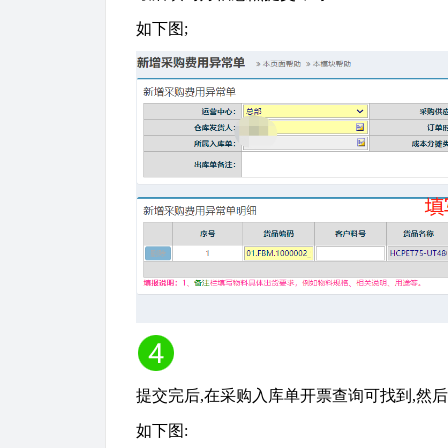
如下图
;
提交完后
,在采购入库单开票查询可找到,然
如下图
: