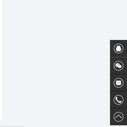
400 186