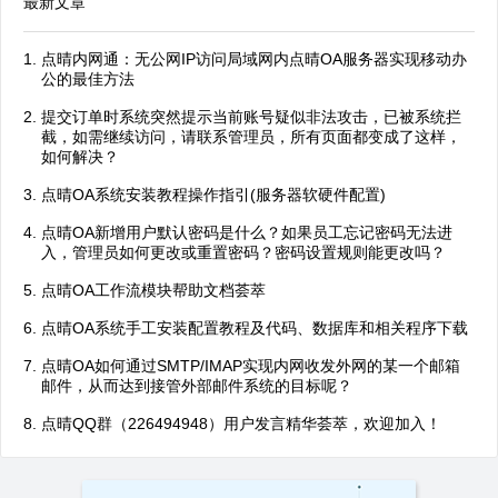
最新文章
点晴内网通：无公网IP访问局域网内点晴OA服务器实现移动办
公的最佳方法
提交订单时系统突然提示当前账号疑似非法攻击，已被系统拦
截，如需继续访问，请联系管理员，所有页面都变成了这样，
如何解决？
点晴OA系统安装教程操作指引(服务器软硬件配置)
点晴OA新增用户默认密码是什么？如果员工忘记密码无法进
入，管理员如何更改或重置密码？密码设置规则能更改吗？
点晴OA工作流模块帮助文档荟萃
点晴OA系统手工安装配置教程及代码、数据库和相关程序下载
点晴OA如何通过SMTP/IMAP实现内网收发外网的某一个邮箱
邮件，从而达到接管外部邮件系统的目标呢？
点晴QQ群（226494948）用户发言精华荟萃，欢迎加入！