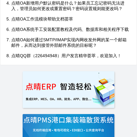
点晴OA新增用户默认密码是什么？如果员工忘记密码无法进
入，管理员如何更改或重置密码？密码设置规则能更改吗？
点晴OA工作流模块帮助文档荟萃
点晴OA系统手工安装配置教程及代码、数据库和相关程序下载
点晴OA如何通过SMTP/IMAP实现内网收发外网的某一个邮箱
邮件，从而达到接管外部邮件系统的目标呢？
点晴QQ群（226494948）用户发言精华荟萃，欢迎加入！