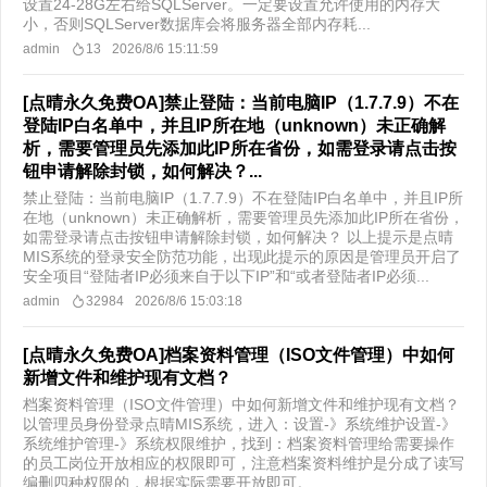
设置24-28G左右给SQLServer。一定要设置允许使用的内存大
小，否则SQLServer数据库会将服务器全部内存耗...
admin
13
2026/8/6 15:11:59
[点晴永久免费OA]禁止登陆：当前电脑IP（1.7.7.9）不在
登陆IP白名单中，并且IP所在地（unknown）未正确解
析，需要管理员先添加此IP所在省份，如需登录请点击按
钮申请解除封锁，如何解决？...
禁止登陆：当前电脑IP（1.7.7.9）不在登陆IP白名单中，并且IP所
在地（unknown）未正确解析，需要管理员先添加此IP所在省份，
如需登录请点击按钮申请解除封锁，如何解决？ 以上提示是点晴
MIS系统的登录安全防范功能，出现此提示的原因是管理员开启了
安全项目“登陆者IP必须来自于以下IP”和“或者登陆者IP必须...
admin
32984
2026/8/6 15:03:18
[点晴永久免费OA]档案资料管理（ISO文件管理）中如何
新增文件和维护现有文档？
档案资料管理（ISO文件管理）中如何新增文件和维护现有文档？
以管理员身份登录点晴MIS系统，进入：设置-》系统维护设置-》
系统维护管理-》系统权限维护，找到：档案资料管理给需要操作
的员工岗位开放相应的权限即可，注意档案资料维护是分成了读写
编删四种权限的，根据实际需要开放即可。