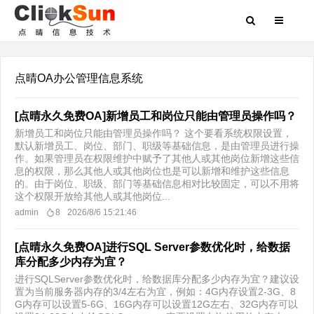
点晴OA办公管理信息系统
[点晴永久免费OA]新增员工和岗位只能由管理员操作吗？
新增员工和岗位只能由管理员操作吗？ 这个要看系统权限设置，
默认新增员工、岗位、部门、职级等基础信息，是由管理员进行操
作。如果管理员在权限维护中赋予了其他人或其他岗位新增这些信
息的权限，那么其他人或其他岗位也是可以新增和维护这些信息
的。由于岗位、职级、部门等基础信息相对比较固定，可以不用将
这个权限开放给其他人或其他岗位...
admin
8
2026/8/6 15:21:46
[点晴永久免费OA]进行SQL Server参数优化时，给数据
库分配多少内存为宜？
进行SQLServer参数优化时，给数据库分配多少内存为宜？建议设
置为当前服务器内存的3/4左右为宜，例如：4G内存设置2-3G、8
G内存可以设置5-6G、16G内存可以设置12G左右、32G内存可以