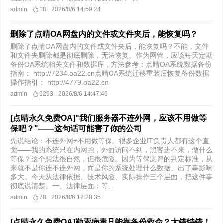
admin
18
2026/8/6 14:59:24
删除了点晴OA网盘内的文件或文件夹后，能恢复吗？
删除了点晴OA网盘内的文件或文件夹后，能恢复吗？不能，文件
和文件夹删除都是彻底删除，无法恢复。作为网管，应该每天定期
备份OA系统相关文件和数据库，方法参考：点晴OA系统数据备份
指南： http://7234.oa22.cn点晴OA系统迁移重装后恢复备份数据
操作指引： http://4779.oa22.cn
admin
9293
2026/8/6 14:47:46
[点晴永久免费OA]"我们服务器不连外网，应该不用做等
保吧？"——这句话可能害了你的公司
先说结论：不连外网≠不用做等保。很多企业IT负责人都有这个直
觉——我的系统只在内网跑，外面访问不到，黑客进不来，做什么
等保？这个想法很自然，但很危险。因为等保测评的判定标准，从
来就不是你连不连外网，而是你的系统处理什么数据、出了事影响
多大。今天从法律依据、技术风险、实际操作三个层面，把这件事
彻底说清楚。一、法律层面：等...
admin
78
2026/8/6 12:28:35
[点晴永久免费OA]勒索病毒只能靠备份救命？大错特错！