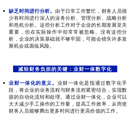
缺乏时间进行分析。
由于日常工作繁忙，财务人员很
少有时间进行深入的业务分析、管理分析、战略分析
和危机分析。这些分析工作对于企业的长期发展至关
重要，但在实际操作中却常常被忽略。没有这些分
析，企业的决策基础就不够牢固，可能会错失许多发
展机会或面临风险。
减轻财务负担的关键：业财一体数字化
业财一体化的意义。
业财一体化是指通过数字化手
段，将企业的业务流程与财务流程紧密结合，实现数
据的自动化流转和处理。通过业财一体化，企业可以
大大减少手工操作的工作量，提高工作效率，从而使
财务人员能够腾出更多时间进行更高价值的工作。