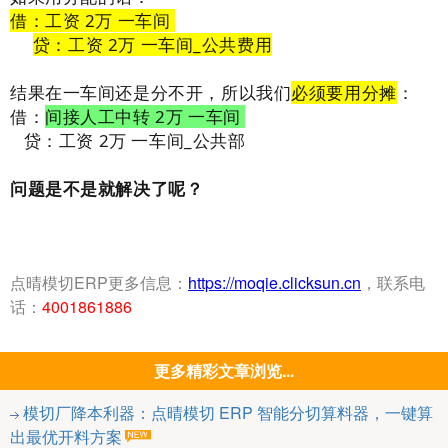
借：工资 2万 一车间
贷：
工资 2万 一车间_公共费用
结果在一车间还是分不开，所以我们
必须要用分摊
：
借：
间接人工中转 2万 一车间
贷：
工资 2万 一车间_公共部
问题是不是就解决了呢？
点晴模切ERP更多信息：
https://moqie.clicksun.cn
，联系电
话：
4001861886
更多精彩文章浏览...
模切厂降本利器：点晴模切 ERP 智能分切算料器，一键算
出最优开料方案