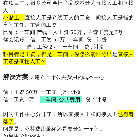
在项目中，很多公司会把产品成本分为直接人工和间接
人工。
小贴士：
直接人工是产线工人的工资。间接人工是指的
车间主任、主管的工资。
比如：一车间 产线工人工资 50万，主管工资是2万。
你会记账: 借：工资 50万 一车间 贷 : 计提
借：工资 2万 一车间
贷 : 计提
科目都是工资，都是一车间，你怎么能区分出
是
直接人
工还是间接人工？
解决方案：
建立一个公共费用的成本中心
借：工资 50万 一车间 贷 : 计提
借：工资 2万
一车间_公共费用
贷 : 计提
因为工作中心分开了，所以直接人工和间接人工
也有着
落了
。
问题是：公共费用最终还是要分到一车间。
如果用分配的话：