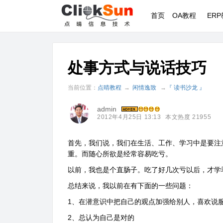
首页
OA教程
ER
处事方式与说话技巧
当前位置：
点晴教程
→
闲情逸致
→
『 读书沙龙 』
admin
2012年4月25日 13:13
本文热度 21955
首先，我们说，我们在生活、工作、学习中是要注
重。而随心所欲是经常容易吃亏。
以前，我也是个直肠子。吃了好几次亏以后，才学
总结来说，我以前在有下面的一些问题：
1、在潜意识中把自己的观点加强给别人，喜欢说
2、总认为自己是对的