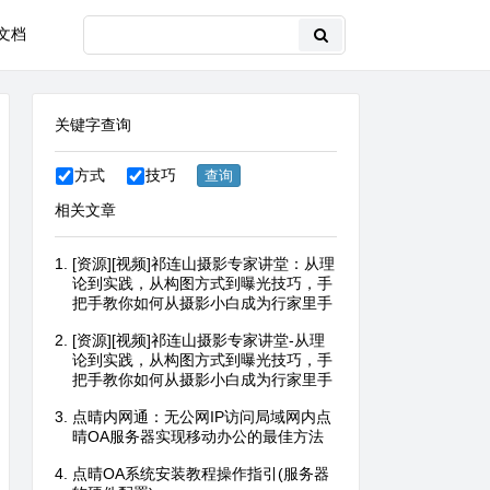
文档
关键字查询
方式
技巧
相关文章
[资源][视频]祁连山摄影专家讲堂：从理
论到实践，从构图方式到曝光技巧，手
把手教你如何从摄影小白成为行家里手
[资源][视频]祁连山摄影专家讲堂-从理
论到实践，从构图方式到曝光技巧，手
把手教你如何从摄影小白成为行家里手
点晴内网通：无公网IP访问局域网内点
晴OA服务器实现移动办公的最佳方法
点晴OA系统安装教程操作指引(服务器