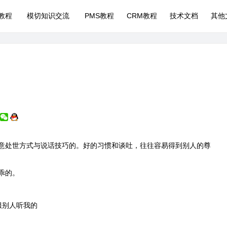
P教程
模切知识交流
PMS教程
CRM教程
技术文档
其他
意处世方式与说话技巧的。好的习惯和谈吐，往往容易得到别人的尊
乖的。
服别人听我的