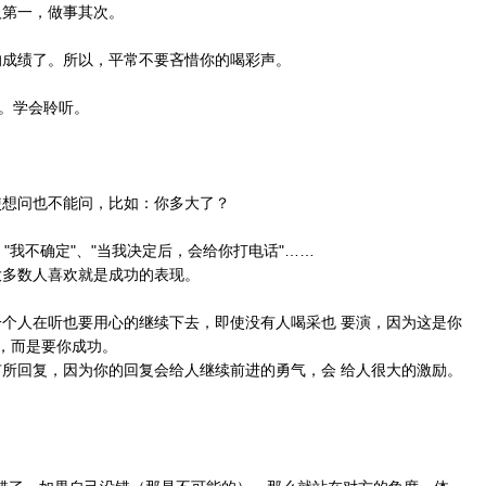
人第一，做事其次。
的成绩了。所以，平常不要吝惜你的喝彩声。
。
团。学会聆听。
使想问也不能问，比如：你多大了？
"、"我不确定"、"当我决定后，会给你打电话"……
大多数人喜欢就是成功的表现。
一个人在听也要用心的继续下去，即使没有人喝采也 要演，因为这是你
，而是要你成功。
有所回复，因为你的回复会给人继续前进的勇气，会 给人很大的激励。