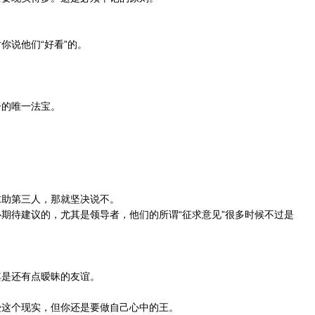
你说他们“好看”的。
。
子的唯一法宝。
。
求助第三人，那就坚决说不。
心期待建议的，尤其是领导者，他们的所谓“征求意见”很多时候不过是
其是还有点暧昧的友谊。
受这个现实，但你还是要做自己心中的王。