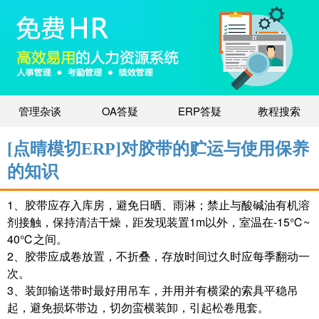
管理杂谈
OA答疑
ERP答疑
教程搜索
[点晴模切ERP]对胶带的贮运与使用保养
的知识
1、胶带应存入库房，避免日晒、雨淋；禁止与酸碱油有机溶
剂接触，保持清洁干燥，距发现装置1m以外，室温在-15℃~
40℃之间。
2、胶带应成卷放置，不折叠，存放时间过久时应每季翻动一
次。
3、装卸输送带时最好用吊车，并用并有横梁的索具平稳吊
起，避免损坏带边，切勿蛮横装卸，引起松卷甩套。