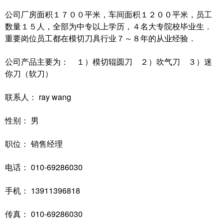
公司厂房面积１７００平米，车间面积１２００平米，员工
数量１５人，全部为中专以上学历，４名大专院校毕业生．
重要岗位员工都在模切刀具行业７～８年的从业经验．
公司产品主要为： １）模切辊圆刀 ２）吹气刀 ３）迷
你刀（软刀）
联系人： ray wang
性别： 男
职位： 销售经理
电话： 010-69286030
手机： 13911396818
传真： 010-69286030