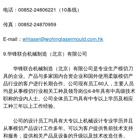
电话：00852-24806221（10条线）
传真：00852-24870959
E-mail：
whlaser@wohinglasermould.com.hk
9.华锋联合机械制造（北京）有限公司
华锋联合机械制造（北京）有限公司是专业生产模切刀
具的企业。产品与多家国内合资企业和国外使用柔版模切产
品行业的客户进行长期合作。公司现有员工60人，主要人员
均是从事模切行业相关工种及领导岗位6-8年具有中高级技术
职称的业内人士。公司全体员工均具有中专以上学历及相应
工种三年以上工作经验。
公司的设计员工均具有大专以上机械设计专业学历并且
从事模切产品设计工作多年。可以为客户提供售前技术支持
和服务，提供相关产品及设备的升级以及技术改造任务。