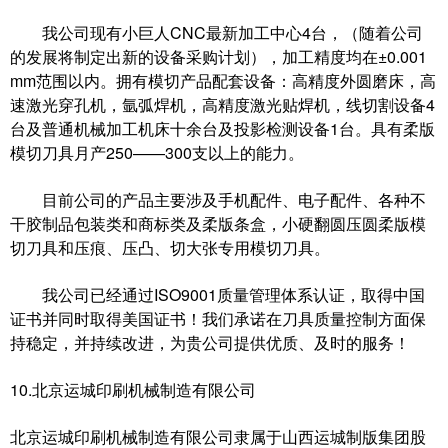
我公司现有小巨人CNC最新加工中心4台，（随着公司
的发展将制定出新的设备采购计划），加工精度均在±0.001
mm范围以内。拥有模切产品配套设备：高精度外圆磨床，高
速激光穿孔机，氩弧焊机，高精度激光贴焊机，线切割设备4
台及普通机械加工机床十余台及投影检测设备1台。具有柔版
模切刀具月产250——300支以上的能力。
目前公司的产品主要涉及手机配件、电子配件、各种不
干胶制品包装类和商标类及柔版条盒，小硬翻圆压圆柔版模
切刀具和压痕、压凸、切大张专用模切刀具。
我公司已经通过ISO9001质量管理体系认证，取得中国
证书并同时取得美国证书！我们承诺在刀具质量控制方面保
持稳定，并持续改进，为贵公司提供优质、及时的服务！
10.北京运城印刷机械制造有限公司
北京运城印刷机械制造有限公司隶属于山西运城制版集团股