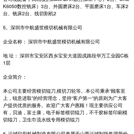
K6050数控铣床）3台、外圆磨床2台、平面磨床1台、车床2
台、铣床2台、线切割机2
5。深圳市中航盛世模切机械有限公司
企业名称： 深圳市中航盛世模切机械有限公司
地 址： 深圳市宝安区西乡宝安大道固戍路段华万工业园C栋
1层
企业简介：
本公司主要经营模切辊刀,模切刀轮等。本公司秉承“顾客至
上，锐意进取”的经营理念，坚持“客户第一”的原则为广大客
户提供优质的服务。欢迎广大客户惠顾！现主要供应公司
有，贝迪，富士康，电子标签模切辊刀，不干胶标签印刷模
切辊刀，卫生巾流水线专用模切辊刀
6. 运城印刷机械制造有限公司隶属于山西运城制版集团股份