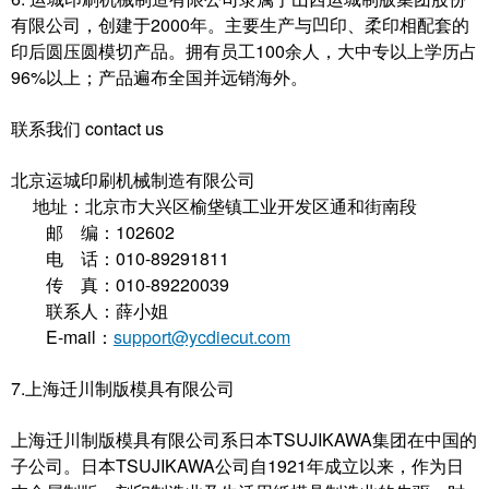
有限公司，创建于2000年。主要生产与凹印、柔印相配套的
印后圆压圆模切产品。拥有员工100余人，大中专以上学历占
96%以上；产品遍布全国并远销海外。
联系我们 contact us
北京运城印刷机械制造有限公司
地址：北京市大兴区榆垡镇工业开发区通和街南段
邮 编：102602
电 话：010-89291811
传 真：010-89220039
联系人：薛小姐
E-mail：
support@ycdiecut.com
7.上海迁川制版模具有限公司
上海迁川制版模具有限公司系日本TSUJIKAWA集团在中国的
子公司。日本TSUJIKAWA公司自1921年成立以来，作为日