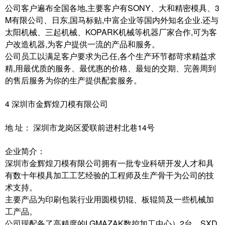
公司客户遍布全国各地,主要客户有SONY、大和精密模具、3
M有限公司、日东,国马标贴,中富企业等国内外知名企业.还与
太阳机械、三起机械、KOPARK机械等机器厂家合作,可为客
户改造机器,为客户提供一流的产品和服务。
公司员工以满足客户要求为己任,各个生产环节都苛求精益求
精,用最优质的服务、最优惠的价格、最短的交期、完善周到
的售后服务为你的生产提供配套服务。
4 深圳市金辉煌刀模有限公司
地 址： 深圳市龙岗区爱联前进村北巷14号
企业简介：
深圳市金辉煌刀模有限公司拥有一批专业科研开发人才和具
有数十年模具加工工艺经验的工程师及生产骨干为公司的技
术支持。
主要产品为印刷包装行业用圆模切辊、板辊筒及一些机械加
工产品。
公司现配备了高精度的LGMAZAK数控加工中心）2台、SXD