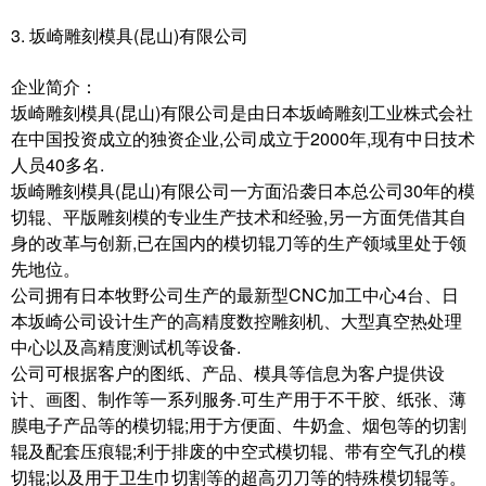
3. 坂崎雕刻模具(昆山)有限公司
企业简介：
坂崎雕刻模具(昆山)有限公司是由日本坂崎雕刻工业株式会社
在中国投资成立的独资企业,公司成立于2000年,现有中日技术
人员40多名.
坂崎雕刻模具(昆山)有限公司一方面沿袭日本总公司30年的模
切辊、平版雕刻模的专业生产技术和经验,另一方面凭借其自
身的改革与创新,已在国内的模切辊刀等的生产领域里处于领
先地位。
公司拥有日本牧野公司生产的最新型CNC加工中心4台、日
本坂崎公司设计生产的高精度数控雕刻机、大型真空热处理
中心以及高精度测试机等设备.
公司可根据客户的图纸、产品、模具等信息为客户提供设
计、画图、制作等一系列服务.可生产用于不干胶、纸张、薄
膜电子产品等的模切辊;用于方便面、牛奶盒、烟包等的切割
辊及配套压痕辊;利于排废的中空式模切辊、带有空气孔的模
切辊;以及用于卫生巾切割等的超高刃刀等的特殊模切辊等。