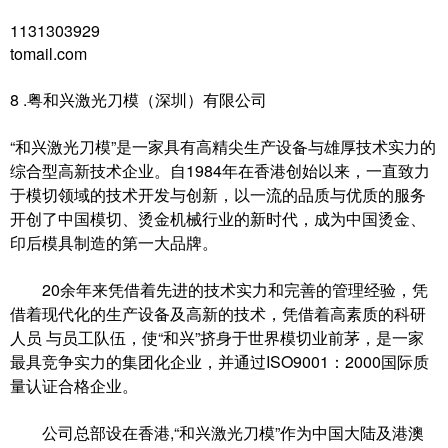
1131303929
tomail.com
8 .粤和兴激光刀模（深圳）有限公司
“和兴激光刀模”是一家具有高精尖生产设备与雄厚技术实力的
综合型高新技术企业。自1984年在香港创始以来，一直致力
于模切领域的技术开发与创新，以一流的品质与优质的服务
开创了中国模切、烫金机械行业的新时代，成为中国烫金、
印后模具制造的第一大品牌。
20余年来凭借着先进的技术实力和完善的管理经验，凭
借着现代化的生产设备及高新的技术，凭借着高素质的科研
人员 与员工队伍，使“和兴”挤身于世界模切业前茅，是一家
最具竞争实力的集团化企业，并通过ISO9001：2000国际质
量认证合格企业。
公司总部设在香港,“和兴激光刀模”作为中国大陆及港澳