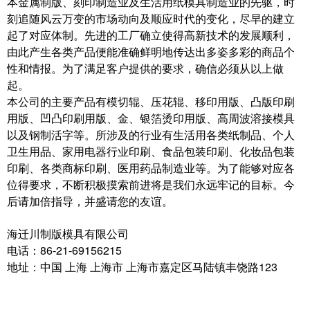
本金属制版、刻印制造业及生活用纸模具制造业的先驱，时
刻追随风云万变的市场动向及顺应时代的变化，尽早的建立
起了对应体制。先进的工厂确立使得高新技术的发展顺利，
由此产生各类产品便能准确鲜明地传达出多姿多彩的商品个
性和情报。为了满足客户提供的要求，确信必须从以上做
起。
本公司的主要产品有模切辊、压花辊、移印用版、凸版印刷
用版、凹凸印刷用版、金、银箔烫印用版、高周波溶接模具
以及钢制活字等。所涉及的行业有生活用各类纸制品、个人
卫生用品、家用电器行业印刷、食品包装印刷、化妆品包装
印刷、各类商标印刷、医用药品制造业等。为了能够对应各
位得要求，不断积极摸索前进将是我们永远牢记的目标。今
后请加倍指导，并盛请您的友谊。
海迁川制版模具有限公司
电话：86-21-69156215
地址：中国 上海 上海市 上海市嘉定区马陆镇丰饶路123