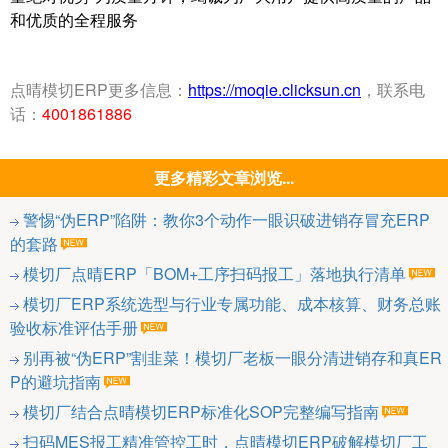
和优质的全程服务
点晴模切ERP更多信息：
https://moqie.clicksun.cn
，联系电
话：
4001861886
更多精彩文章浏览...
警惕“伪ERP”陷阱：教你3个动作一眼识破进销存冒充ERP
的套路
模切厂点晴ERP「BOM+工序扫码报工」落地执行清单
模切厂ERP系统选型与行业专属功能、成本核算、财务总账
验收标准评估手册
别再被“伪ERP”割韭菜！模切厂老板一眼分清进销存和真ER
P的避坑指南
模切厂结合点晴模切ERP标准化SOP完整编写指南
扫码MES报工精准管控工时，点晴模切ERP破解模切厂工