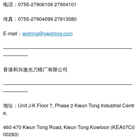
电话：0755-27906106 27904101
传真：0755-27904099 27913580
E-mail：
wohing@ywohing.com
——————————————————————————
—————
香港和兴激光刀模厂有限公司
——————————————————————————
—————
地址：Unit J-K Floor 7, Phase 2 Kwun Tong Industrial Centr
e,
460-470 Kwun Tong Road, Kwun Tong Kowloon (KEA07C0
00283)