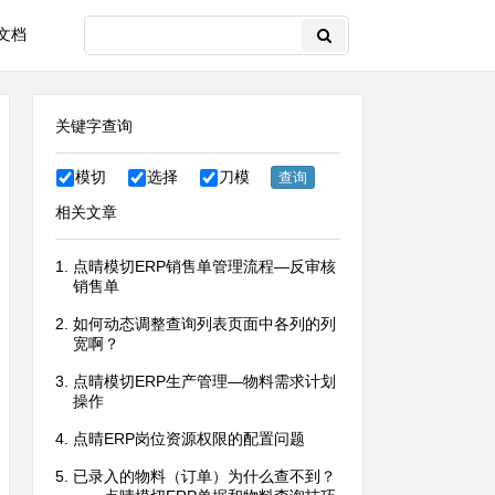
文档
关键字查询
模切
选择
刀模
相关文章
点晴模切ERP销售单管理流程—反审核
销售单
如何动态调整查询列表页面中各列的列
宽啊？
点晴模切ERP生产管理—物料需求计划
操作
点晴ERP岗位资源权限的配置问题
已录入的物料（订单）为什么查不到？