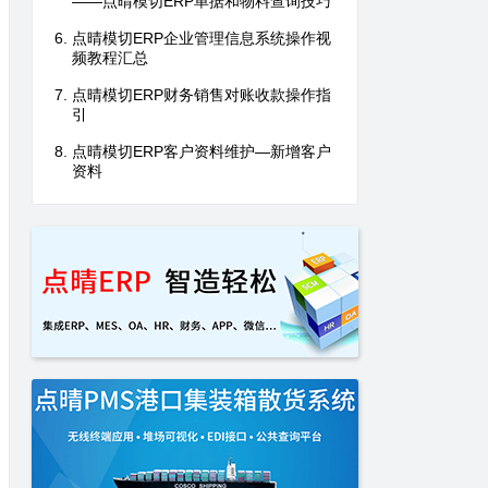
——点晴模切ERP单据和物料查询技巧
点晴模切ERP企业管理信息系统操作视
频教程汇总
点晴模切ERP财务销售对账收款操作指
引
点晴模切ERP客户资料维护—新增客户
资料