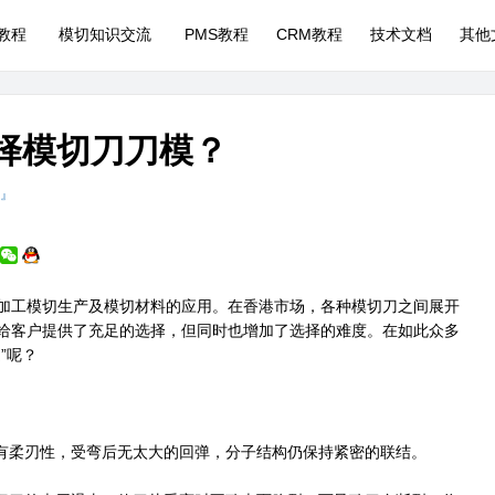
P教程
模切知识交流
PMS教程
CRM教程
技术文档
其他
选择模切刀刀模？
 』
加工模切生产及模切材料的应用。在香港市场，各种模切刀之间展开
给客户提供了充足的选择，但同时也增加了选择的难度。在如此众多
”呢？
有柔刃性，受弯后无太大的回弹，分子结构仍保持紧密的联结。