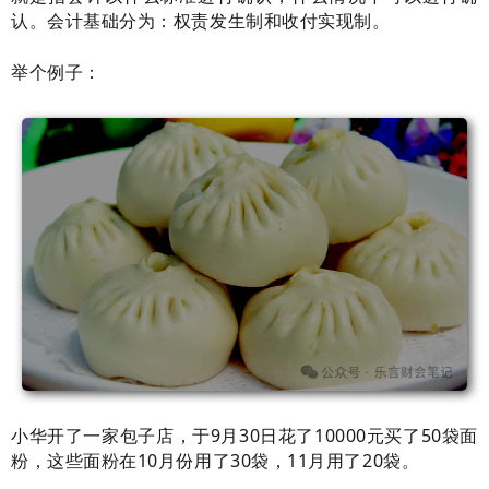
认。会计基础分为：权责发生制和收付实现制。
举个例子：
小华开了一家包子店，于9月30日花了10000元买了50袋面
粉，这些面粉在10月份用了30袋，11月用了20袋。