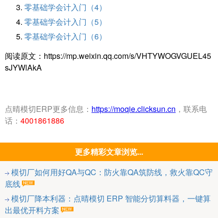
零基础学会计入门（4）
零基础学会计入门（5）
零基础学会计入门（6）
阅读原文：https://mp.weixin.qq.com/s/VHTYWOGVGUEL45
sJYWlAkA
点晴模切ERP更多信息：
https://moqie.clicksun.cn
，联系电
话：
4001861886
更多精彩文章浏览...
模切厂如何用好QA与QC：防火靠QA筑防线，救火靠QC守
底线
模切厂降本利器：点晴模切 ERP 智能分切算料器，一键算
出最优开料方案