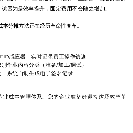
产奖因为是效
率提升，固定费用不会随之增加。
成本分摊方法正在经历革命性变革。
FID感应器，实时记录员工操作轨迹
识别作业内容分类（准备/加工/调试）
配，系统自动生成电子签名记录
造业成本管理体系。您的企业准备好迎接这场效率革