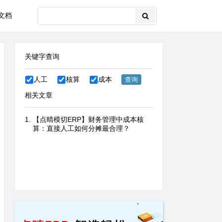
文档
关键字查询
人工
核算
成本
相关文章
【点晴模切ERP】财务管理中成本核
算：直接人工如何分摊最合理？