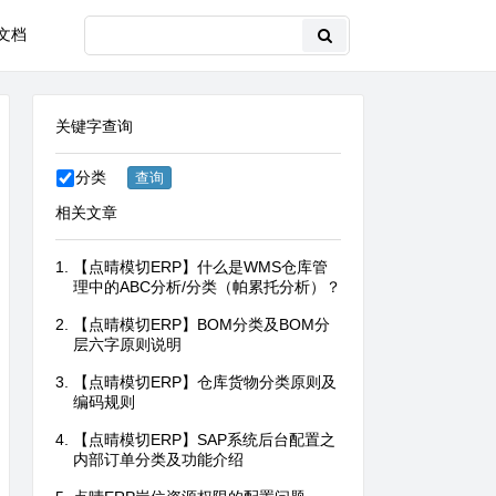
文档
关键字查询
分类
相关文章
【点晴模切ERP】什么是WMS仓库管
理中的ABC分析/分类（帕累托分析）？
【点晴模切ERP】BOM分类及BOM分
层六字原则说明
【点晴模切ERP】仓库货物分类原则及
编码规则
【点晴模切ERP】SAP系统后台配置之
内部订单分类及功能介绍