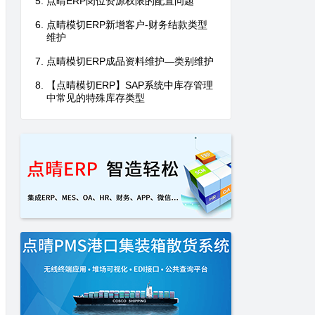
点晴ERP岗位资源权限的配置问题
点晴模切ERP新增客户-财务结款类型
维护
点晴模切ERP成品资料维护—类别维护
【点晴模切ERP】SAP系统中库存管理
中常见的特殊库存类型