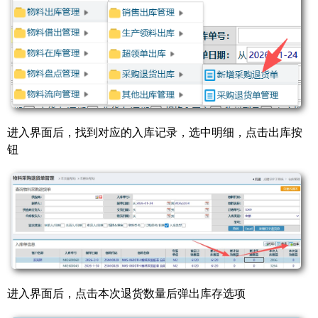
进入界面后，找到对应的入库记录，选中明细，点击出库按
钮
进入界面后，点击本次退货数量后弹出库存选项