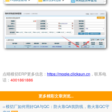
点晴模切ERP更多信息：
https://moqie.clicksun.cn
，联系电
话：
4001861886
更多精彩文章浏览...
模切厂如何用好QA与QC：防火靠QA筑防线，救火靠QC守