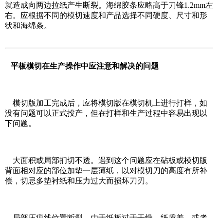
就造成向两边拉纸产生断裂。海绵胶条应略高于刀锋1.2mm左
右。应根据不同的模切速度和产品选择不同硬度、尺寸和形
状和海绵条。
平板模切在生产操作中应注意和解决的问题
模切版加工完成后，应将模切版在模切机上进行打样，如
没有问题可以正式投产，但在打样和生产过程中容易出现以
下问题。
大面积或局部扪切不透。遇到这个问题应在砧板或模切版
背面相对应的部位加垫一层薄纸，以对模切刀的高度有所补
偿，切忌多垫衬纸和压力过大而损坏刀刃。
局部压痕线位置断裂。由于纸板过于干燥、纸质差，或者