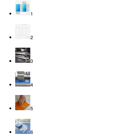
1
2
3
4
5
6