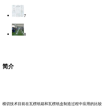
7
8
简介
模切技术目前在瓦楞纸箱和瓦楞纸盒制造过程中应用的比较