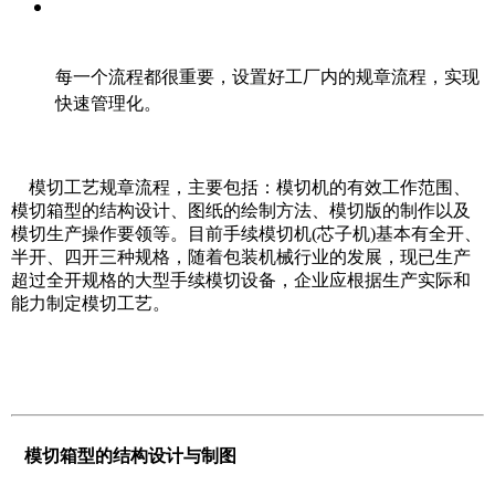
​每一个流程都很重要，设置好工厂内的规章流程，实现
快速管理化。
模切工艺规章流程，主要包括：模切机的有效工作范围、
模切箱型的结构设计、图纸的绘制方法、模切版的制作以及
模切生产操作要领等。目前手续模切机(芯子机)基本有全开、
半开、四开三种规格，随着包装机械行业的发展，现已生产
超过全开规格的大型手续模切设备，企业应根据生产实际和
能力制定模切工艺。
模切箱型的结构设计与制图