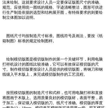
法来绘制。这就要求设计人员一定要保证版图尺寸的准确、
规范。应使用统一图纸的规格、字迹清晰整洁，图形可供进
行生产制造依据的选型和结构展开图，有特殊要求的则要绘
制立体图加以说明。
图纸尺寸均按制造尺寸标准。图线符号及画法，要按《纸
箱制图》标准的规定绘制图样。
绘制模切版图是模切版制作的第一个关键环节，利用电脑
打样机设计的图纸比较准确，它可以有效保证模切版的尺
寸。制作模切版要按设计人员提供的模切版图，将钢刀和钢
线镶入平木版上，来完成模切版制作的工艺流程。
按照模切版图的制造尺寸和式样，也可用电脑打样和直接
将图画于木版上。选用质量良好的模切版材，表面平整，易
于加工，保证镶入模切版的刀、线尺寸准确。模切版的厚度
一般为12～18mm，模切单瓦楞纸版可选用厚一些，双瓦楞可