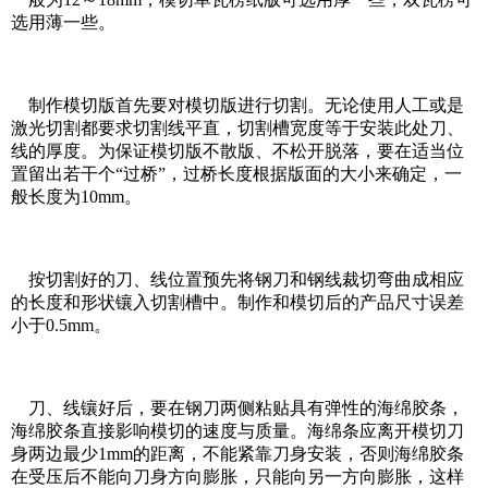
选用薄一些。
制作模切版首先要对模切版进行切割。无论使用人工或是
激光切割都要求切割线平直，切割槽宽度等于安装此处刀、
线的厚度。为保证模切版不散版、不松开脱落，要在适当位
置留出若干个“过桥”，过桥长度根据版面的大小来确定，一
般长度为10mm。
按切割好的刀、线位置预先将钢刀和钢线裁切弯曲成相应
的长度和形状镶入切割槽中。制作和模切后的产品尺寸误差
小于0.5mm。
刀、线镶好后，要在钢刀两侧粘贴具有弹性的海绵胶条，
海绵胶条直接影响模切的速度与质量。海绵条应离开模切刀
身两边最少1mm的距离，不能紧靠刀身安装，否则海绵胶条
在受压后不能向刀身方向膨胀，只能向另一方向膨胀，这样