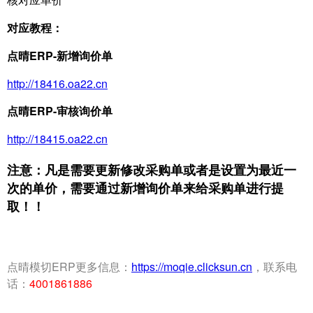
对应教程：
点晴ERP-新增询价单
http://18416.oa22.cn
点晴ERP-审核询价单
http://18415.oa22.cn
注意：凡是需要更新修改采购单或者是设置为最近一
次的单价，需要通过新增询价单来给采购单进行提
取！！
点晴模切ERP更多信息：
https://moqie.clicksun.cn
，联系电
话：
4001861886