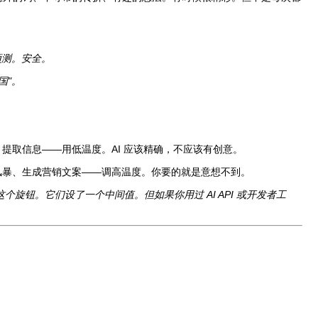
预测。安全。
国"。
、提取信息——用低温度。AI 应该精确，不应该有创意。
脑风暴、生成营销文案——调高温度。你要的就是意想不到。
这个旋钮。它们设了一个中间值。但如果你用过 AI API 或开发者工