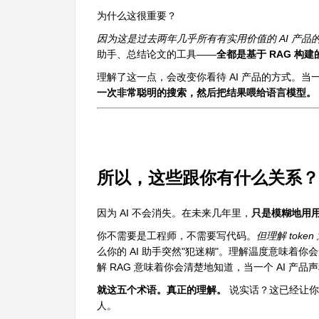
为什么这很重要？
因为这是过去两年几乎所有有实用价值的 AI 产品
助手、总结论文的工具——
全都是基于 RAG 构建
理解了这一点，会改变你看待 AI 产品的方式。当一
一次非常聪明的搜索，然后把结果喂给语言模型。
所以，这些跟你有什么关系？
因为 AI 不会消失。在未来几年里，
只是模糊地用用
你不需要是工程师，不需要写代码。
但理解 tok
么你的 AI 助手突然"犯迷糊"。理解温度意味着
解 RAG 意味着你会清楚地知道，当一个 AI 产
就这五个术语。真正的理解。
说实话？这已经让你
人。