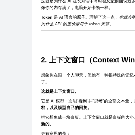
这就是为什么 AI 在长对话中有时会忘记前面说过
像你的内存满了，电脑开始卡顿一样。
Token 是 AI 语言的原子。理解了这一点，
你就会明
为什么 API 的定价按每千 token 来算。
2. 上下文窗口（Context Wi
想象你在跟一个人聊天，但他有一种很特殊的记忆
了。
这就是上下文窗口。
它是 AI 模型一次能"看到"并"思考"的全部文本量，
档，以及模型自己的回复。
把它想象成一块白板。上下文窗口就是白板的大小
新的。
更有意思的是：