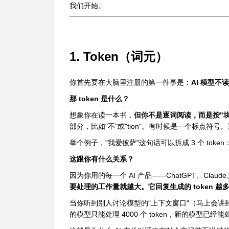
我们开始。
1. Token（词元）
你首先要在大脑里注册的第一件事是：
AI 模型不
那 token 是什么？
想象你在读一本书，
但你不是逐词阅读，而是按"块
部分，比如"不"或"tion"。有时候是一个标点符号
举个例子，"我爱披萨"这句话可以拆成 3 个 token：
这跟你有什么关系？
因为你用的每一个 AI 产品——ChatGPT、Claude
要处理的工作量就越大。它回复生成的 token 
当你听到别人讨论模型的"上下文窗口"（马上会讲
的模型只能处理 4000 个 token，新的模型已