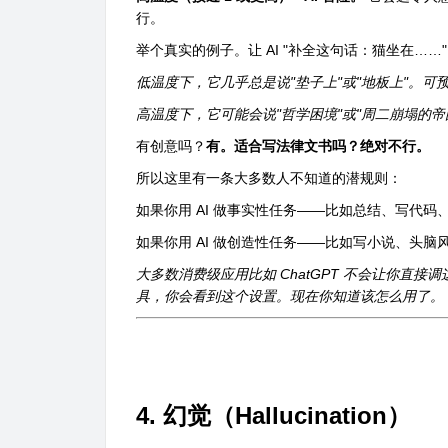
行。
举个真实的例子。让 AI "补全这句话：猫坐在……"
低温度下，它几乎总是说"垫子上"或"地板上"。可
高温度下，它可能会说"哲学困境"或"周二崩塌的帝
有创意吗？
有。适合写法律文书吗？绝对不行。
所以这里有一条大多数人不知道的潜规则：
如果你用 AI 做事实性任务——比如总结、写代码
如果你用 AI 做创造性任务——比如写小说、头
大多数消费级应用比如 ChatGPT 不会让你直接调
具，你会看到这个设置。现在你知道该怎么用了。
4. 幻觉（Hallucination）