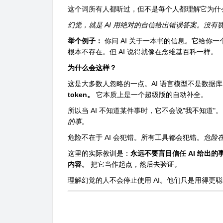
这个词所有人都听过，但不是每个人都理解它为什
幻觉，就是 AI 用绝对的自信给出错误答案。没
举个例子：
你问 AI 关于一本书的信息。它给你
根本不存在。但 AI 说得就像在念维基百科一样。
为什么会这样？
这是大多数人忽略的一点。AI 语言模型不是数据
token。
它本质上是一个超级版的自动补全。
所以当 AI 不知道某件事时，它不会说"我不知道"。
的事。
危险不在于 AI 会犯错。所有工具都会犯错。
危险在
这里的实际教训是：
永远不要盲目信任 AI 给出
内容。
把它当作起点，然后去验证。
理解幻觉的人不会停止使用 AI。他们只是用得更