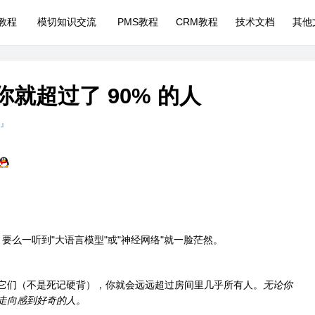
P教程
模切知识交流
PMS教程
CRM教程
技术文档
其他
，你就超过了 90% 的人
 』
，要么一听到"大语言模型"或"神经网络"就一脸茫然。
解了它们（不是死记硬背），你就会远远超过房间里几乎所有人。
无论你
走向感到好奇的人。