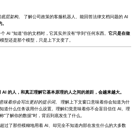
的底层架构。
了解公司政策的客服机器人、能回答法律文档问题的 AI
的。
个 AI "知道"你的文档时，它其实并没有"学到"任何东西。
它只是在做
模型还是那个模型，只是上下文变了。
 AI 的人，和真正理解它基本原理的人之间的差距，会越来越大。
en 意味着你会写出更好的提示词。
理解上下文窗口意味着你会知道为什
你会知道什么任务该用什么设置。理解幻觉意味着你不会盲目信任 AI。理
品声称"了解你的数据"时，背后到底发生了什么。
超过了那些模糊地用着 AI、却完全不知道内部在发生什么的大多数