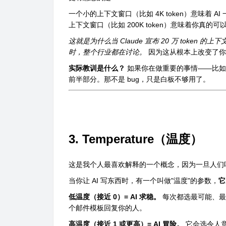
一个小的上下文窗口（比如 4K token）意味着
上下文窗口（比如 200K token）意味着你真
这就是为什么当 Claude 宣布 20 万 token 
时，整个行业都在讨论。
因为这从根本上改变了你
实际教训是什么？
如果你在做重要的事情——比如总
前半部分。那不是 bug，只是白板不够用了。
3. Temperature（温度）
这是我个人最喜欢解释的一个概念，因为一旦人们
当你让 AI 写东西时，有一个叫做"温度"的参数，
它
低温度（接近 0）= AI 求稳。
每次都选最可能、最
个邮件模板回复你的人。
高温度（接近 1 或更高）= AI 冒险。
它会选令人