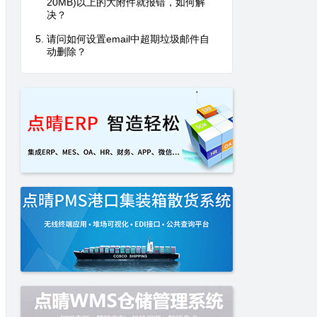
20MB)以上的大附件就报错，如何解
决？
请问如何设置email中超期垃圾邮件自
动删除？