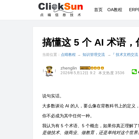
首页
OA教程
ER
搞懂这 5 个 AI 术语
当前位置：
点晴教程
→
知识管理交流
→
『 技术文档交流
zhenglin
2026年5月12日 9:2
本文热度 3536
说句实话。
大多数谈论 AI 的人，要么像在背教科书上的定义
你不必成为其中任何一种。
我认为有 5 个术语、5 个概念，如果你真正理
是做技术、做商业、做教育，还是单纯对这个世界