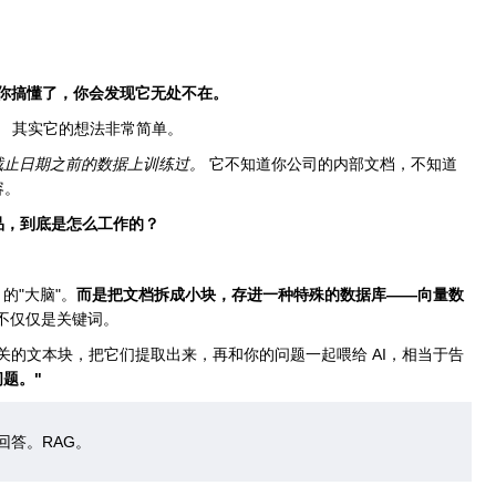
你搞懂了，你会发现它无处不在。
。
其实它的想法非常简单。
个截止日期之前的数据上训练过。
它不知道你公司的内部文档，不知道
容。
产品，到底是怎么工作的？
的"大脑"。
而是把文档拆成小块，存进一种特殊的数据库——向量数
不仅仅是关键词。
的文本块，把它们提取出来，再和你的问题一起喂给 AI，相当于告
题。"
成回答。RAG。