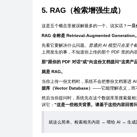
5. RAG（检索增强生成）
这是五个概念里被误解最多的一个。说实话？
一旦
RAG 全称是 Retrieval-Augmented Generation
先看它要解决什么问题。
普通的 AI 模型只在某
上周发生的事，不知道你上传的那个 PDF 里的内
那"跟你的 PDF 对话"或"向这份文档提问"这类
就是 RAG。
当你上传一份文档时，系统不会把整份文档塞进 AI 
据库（Vector Database）
——它能理解语义，而
然后当你提问时，系统先在这个数据库里搜索最相关
诉它：
"这是一些相关背景。请基于这些内容回答问
就这么简单。检索相关内容 → 喂给 AI → 生