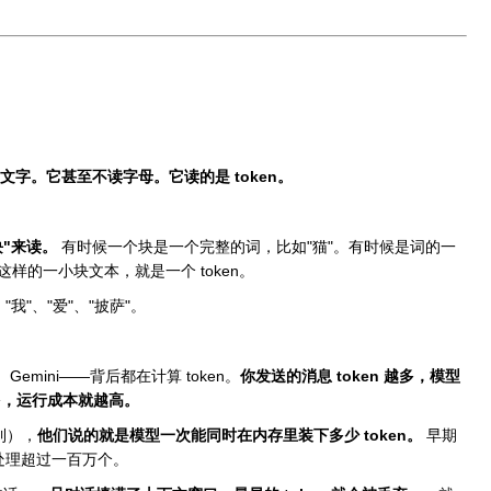
读文字。它甚至不读字母。它读的是 token。
"来读。
有时候一个块是一个完整的词，比如"猫"。有时候是词的一
。这样的一小块文本，就是一个 token。
"我"、"爱"、"披萨"。
、Gemini——背后都在计算 token。
你发送的消息 token 越多，模型
越多，运行成本就越高。
到），
他们说的就是模型一次能同时在内存里装下多少 token。
早期
经能处理超过一百万个。