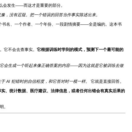
么会发生——而这才是重要的部分。
有犹豫，没有迟疑。把一个错误的回答当作事实陈述出来。
一个书名、一个作者、一个年份、一段剧情摘要——全是编的。这本书
库。它不会去查事实。
它根据训练时学到的模式，预测下一个最可能的
它会生成一个听起来像正确答案的内容——因为这就是它被训练去做
于 AI 犯错时的自信程度，和它答对时一模一样。
它就是直接回答。
的事实、统计数据、医疗建议、法律信息，或者任何出错会有真实后果的
聪明。