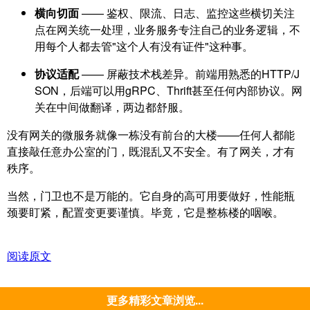
横向切面
—— 鉴权、限流、日志、监控这些横切关注
点在网关统一处理，业务服务专注自己的业务逻辑，不
用每个人都去管"这个人有没有证件"这种事。
协议适配
—— 屏蔽技术栈差异。前端用熟悉的HTTP/J
SON，后端可以用gRPC、Thrift甚至任何内部协议。网
关在中间做翻译，两边都舒服。
没有网关的微服务就像一栋没有前台的大楼——任何人都能
直接敲任意办公室的门，既混乱又不安全。有了网关，才有
秩序。
当然，门卫也不是万能的。它自身的高可用要做好，性能瓶
颈要盯紧，配置变更要谨慎。毕竟，它是整栋楼的咽喉。
阅读原文
更多精彩文章浏览...