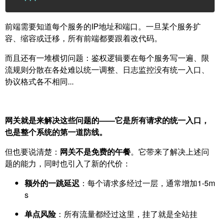
前端需要知道每个服务的IP地址和端口。一旦某个服务扩
容、缩容或迁移，所有前端都要跟着改代码。
而且还有一堆横切问题：鉴权逻辑要在每个服务写一遍、限
流规则分散在各处难以统一调整、日志监控没有统一入口、
协议格式各不相同...
网关就是来解决这些问题的——它是所有请求的统一入口，
也是整个系统的第一道防线。
但也要说清楚：
网关不是免费的午餐
。它带来了解决上述问
题的能力，同时也引入了新的代价：
额外的一跳延迟
：每个请求多经过一层，通常增加1-5m
s
单点风险
：所有流量都经过这里，挂了就是全站挂