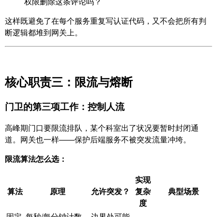
权限删除这条评论吗？
这样既避免了在每个服务重复写认证代码，又不会把所有判
断逻辑都堆到网关上。
核心职责三：限流与熔断
门卫的第三项工作：控制人流
高峰期门口要限流排队，某个科室出了状况要暂时封闭通
道。网关也一样——保护后端服务不被突发流量冲垮。
限流算法怎么选：
实现
算法
原理
允许突发？
复杂
典型场景
度
固定
每秒/每分钟计数
边界处可能