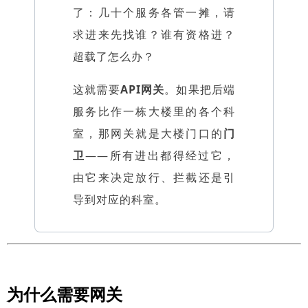
了：几十个服务各管一摊，请
求进来先找谁？谁有资格进？
超载了怎么办？
这就需要
API网关
。如果把后端
服务比作一栋大楼里的各个科
室，那网关就是大楼门口的
门
卫
——所有进出都得经过它，
由它来决定放行、拦截还是引
导到对应的科室。
为什么需要网关