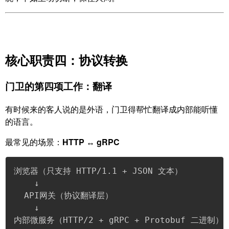
核心职责四：协议转换
门卫的第四项工作：翻译
有时候来的客人说的是外语，门卫得帮忙翻译成内部能听懂
的语言。
最常见的场景：
HTTP ↔ gRPC
浏览器（只支持 HTTP/1.1 + JSON 文本）

    ↓

  API网关（协议翻译层）

    ↓

内部微服务（HTTP/2 + gRPC + Protobuf 二进制）