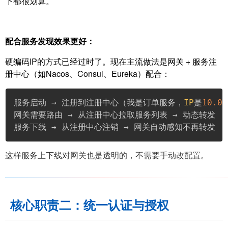
下都很划算。
配合服务发现效果更好：
硬编码IP的方式已经过时了。现在主流做法是网关 + 服务注
册中心（如Nacos、Consul、Eureka）配合：
服务启动 → 注册到注册中心（我是订单服务，
IP
是
10.0
.
网关需要路由 → 从注册中心拉取服务列表 → 动态转发

服务下线 → 从注册中心注销 → 网关自动感知不再转发
这样服务上下线对网关也是透明的，不需要手动改配置。
核心职责二：统一认证与授权