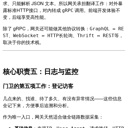
求、只能解析 JSON 文本。所以网关承担翻译工作：对外暴
露标准HTTP接口，对内转成
调用。前端开发体验不
gRPC
变，后端享受高性能。
除了 gRPC，网关还可能做其他协议转换：
GraphQL ↔ RE
、
、
等，
ST
WebSocket ↔ HTTP长轮询
Thrift ↔ REST
取决于你的技术栈。
核心职责五：日志与监控
门卫的第五项工作：登记访客
几点来的、找谁、待了多久、有没有异常情况——这些信息
全记下来，方便事后追溯和分析。
作为唯一入口，网关天然适合做全链路数据采集：