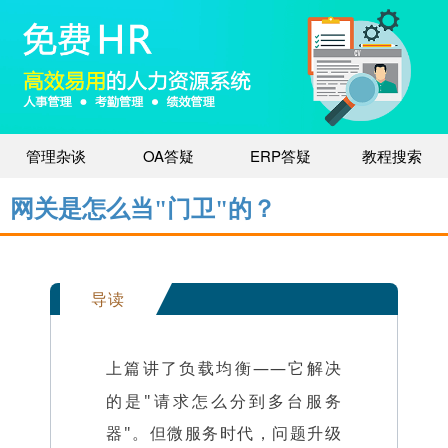
管理杂谈
OA答疑
ERP答疑
教程搜索
网关是怎么当"门卫"的？
导读
上篇讲了
——它解决
负载均衡
的是"请求怎么分到多台服务
器"。但
时代，问题升级
微服务