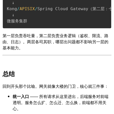
  ↓

Kong
/
APISIX
/
Spring Cloud Gateway（第二层：
  ↓

微服务集群
第一层负责吞吐量，第二层负责业务逻辑（鉴权、限流、路
由、日志）。两层各司其职，哪层出问题都不影响另一层的
基本能力。
总结
回到开头那个比喻。网关就像大楼的门卫，核心就三件事：
统一入口
—— 所有请求从这里进出，后端服务对前端
透明。服务怎么扩、怎么迁、怎么换，前端都不用关
心。