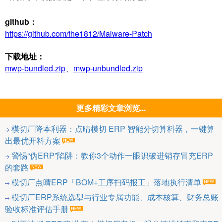
github：
https://github.com/the1812/Malware-Patch
下载地址：
mwp-bundled.zip
、
mwp-unbundled.zip
更多精彩文章浏览...
模切厂降本利器：点晴模切 ERP 智能分切算料器，一键算
出最优开料方案
警惕“伪ERP”陷阱：教你3个动作一眼识破进销存冒充ERP
的套路
模切厂点晴ERP「BOM+工序扫码报工」落地执行清单
模切厂ERP系统选型与行业专属功能、成本核算、财务总账
验收标准评估手册