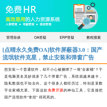
管理杂谈
OA答疑
ERP答疑
教程搜索
[点晴永久免费OA]软件屏蔽器3.0：国产
流氓软件克星，禁止安装和弹窗广告
想安装一个普通软件，却不小心被捆绑了一堆“全家桶”？于
是电脑莫名其妙就多了几个弹窗广告，系统就越来越卡，
隐私数据也不知去向。这个很多人都经历过，特别是某数
字全家桶尤甚。下面这款
免费开源
的神仙工具，它直接把
国产流氓软件“拿捏” 得死死的。