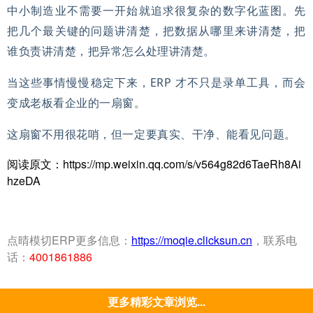
中小制造业不需要一开始就追求很复杂的数字化蓝图。先
把几个最关键的问题讲清楚，把数据从哪里来讲清楚，把
谁负责讲清楚，把异常怎么处理讲清楚。
当这些事情慢慢稳定下来，ERP 才不只是录单工具，而会
变成老板看企业的一扇窗。
这扇窗不用很花哨，但一定要真实、干净、能看见问题。
阅读原文：https://mp.weixin.qq.com/s/v564g82d6TaeRh8Ai
hzeDA
点晴模切ERP更多信息：
https://moqie.clicksun.cn
，联系电
话：
4001861886
更多精彩文章浏览...