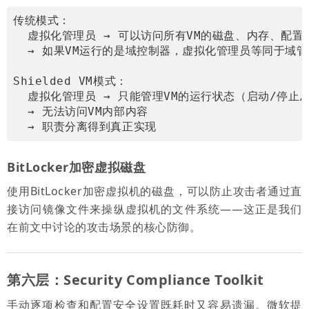
传统模式：
  虚拟化管理员 → 可以访问所有VM的磁盘、内存、配置
  → 如果VM运行的是域控制器，虚拟化管理员等同于域
Shielded VM模式：
  虚拟化管理员 → 只能管理VM的运行状态（启动/停止
  → 无法访问VM内部内容
  → 职责分离得到真正实现
BitLocker加密虚拟磁盘
使用BitLocker加密虚拟机的磁盘，可以防止攻击者通过直
接访问镜像文件来操纵虚拟机的文件系统——这正是我们
在前文中讨论的攻击场景的核心防御。
第六层：Security Compliance Toolkit
手动逐项检查和配置安全设置既耗时又容易遗漏。微软提