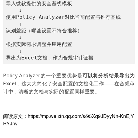
导入微软提供的安全基线模板
    ↓
使用Policy Analyzer对比当前配置与推荐基线
    ↓
识别差距（哪些设置不符合推荐）
    ↓
根据实际需求调整并应用配置
    ↓
导出为Excel文档，作为合规审计证据
Policy Analyzer的一个重要优势是
可以将分析结果导出为
Excel
，这大大简化了安全配置的文档化工作——在合规审
计中，清晰的文档与实际的配置同样重要。
阅读原文：https://mp.weixin.qq.com/s/95Xq9JDyyNn-KnEjY
RYJrw