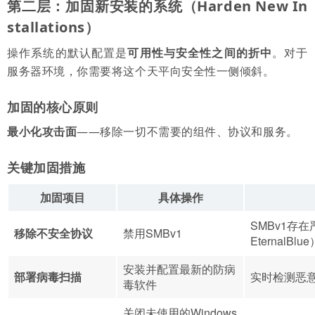
第二层：加固新安装的系统（Harden New In
stallations）
操作系统的默认配置是
可用性与安全性之间的折中
。对于
服务器环境，你需要将这个天平向安全性一侧倾斜。
加固的核心原则
最小化攻击面
——移除一切不需要的组件、协议和服务。
关键加固措施
加固项目
具体操作
SMBv1存在
移除不安全协议
禁用SMBv1
EternalBlue
安装并配置最新的防病
部署病毒扫描
实时检测恶
毒软件
关闭未使用的Windows