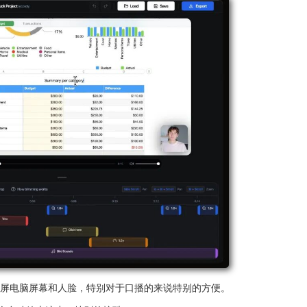
录屏电脑屏幕和人脸，特别对于口播的来说特别的方便。