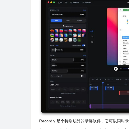
Recordly
 是个特别炫酷的录屏软件，它可以同时