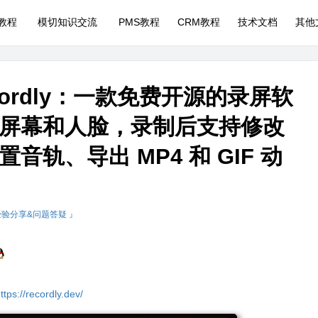
P教程
模切知识交流
PMS教程
CRM教程
技术文档
其他
cordly：一款免费开源的录屏软
屏幕和人脸，录制后支持修改
轨、导出 MP4 和 GIF 动
经验分享&问题答疑 』
ttps://recordly.dev/
​ 