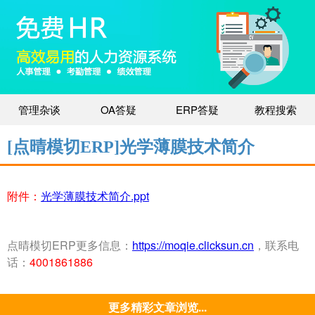
管理杂谈
OA答疑
ERP答疑
教程搜索
[点晴模切ERP]光学薄膜技术简介
附件：
光学薄膜技术简介.ppt
点晴模切ERP更多信息：
https://moqie.clicksun.cn
，联系电
话：
4001861886
更多精彩文章浏览...