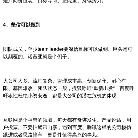
是共同价值观、目标导向、正能量、持续努力。
4、坚信可以做到
团队成员，至少team leader要深信目标可以做到、巨头是可
以颠覆的。诺基亚就是个例子。
大公司人多、流程复杂、管理成本高、创新保守、耐心有
限、基因难改、团队状态一般，搜狐呼吁“重新出发”，百度呼
吁狼性杜绝小资安逸，都是大公司的潜在危机的体现。
互联网是个神奇的领域，每天都有奇迹发生。产品说话，用
户投票。不要怕腾讯山寨，遇到百度、腾讯这样的公司模仿
跟进或者思路撞车，更是件值得高兴的事儿。