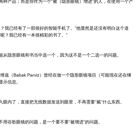
两种产品；而是你作为一个“被（隐形眼镜）增进”的人，在使用一个产
呢？我已经有了一部很好的智能手机了。”他显然是还没有明白这个道
呢？我已经有一本很精彩的书了。”
能从隐形眼镜和书当中选一个，因为这不是一个二选一的问题。
（Babak Parviz）曾经在做一个隐形眼镜项目（可能现在还在继
显示信息。
入眼内了，直接把无线数据发送到眼里，不再需要“戴”什么东西。
不用谷歌眼镜的问题，是一个要不要“被增进”的问题。