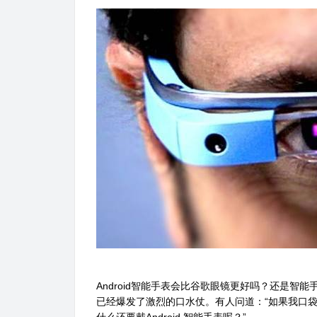
Android智能手表会比谷歌眼镜更好吗？还是智
已经爆发了激烈的口水仗。有人问道：“如果我口袋里已