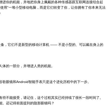
增进你的机能，并地把你身上佩戴的各种传感器跟互联网连接结合起
“使用”一堆小型移动电脑，而是它们转变了你，让你拥有了你本来无法
）
算设备，它们不是新型的移动计算机 —— 不是小型的、可以戴在身上的
人体的一部分，并增进人类的机能。
歌眼镜和Android智能手表只是这个进化历程中的下一步。
有些不能接受，请记住，这个过程其实已经持续了很长一段时间了。
能。还记得前面提到的隐形眼镜吗？