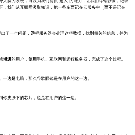
身大脑的系统，可以为我们提供“超人”的能力，让我们存储影像，记录
下，我们从互联网汲取知识，把一些东西记在云服务中（而不是记在
ow提出了一个问题，远程服务器会处理这些数据，找到相关的信息，并为
镜
增进
的用户，
使用
手机、互联网和远程服务器，完成了这个过程。
，一边是电脑，那么谷歌眼镜是在用户的这一边。
到你皮肤下的芯片，也是在用户的这一边。