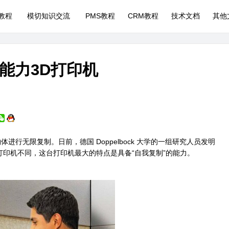
P教程
模切知识交流
PMS教程
CRM教程
技术文档
其他
能力3D打印机
体进行无限复制。日前，德国 Doppelbock 大学的一组研究人员发明
D 打印机不同，这台打印机最大的特点是具备“自我复制”的能力。