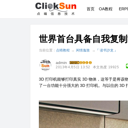
首页
OA教程
ER
世界首台具备自我复制
当前位置：
点晴教程
→
闲情逸致
→
『 读书沙龙 』
admin
2013年4月5日 13:52
本文热度 19925
3D 打印机能够打印真实 3D 物体，这等于是将该物
了一台功能十分强大的 3D 打印机。与以往的 3