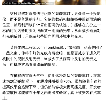
这种能够对雨滴进行识别的智能车灯，更像是一个投影
仪，而不是普通的车灯。它依靠数码相机拍摄并跟踪雨滴的
位置，然后利用软件计算出雨滴的轨迹，并能够在几分之一
秒的时间内暂时关闭照向某一雨滴的光束，从而减少雨滴对
灯光的反射，只保留那些照向周围环境中的光束。
英特尔的工程师John Tomkins说：“虽然由于动态关闭了
一些光束，使得车灯的光线有所变暗，但是更减少了进入司
机眼中的晃眼反射光线。当减少了从雨滴中反射的光线之
后，司机更容易看清路面的情况。
在糟糕的雷雨天气中，使用这种新型的智能车灯，在车
速为20迈的情况下，能见度能够提高70%。虽然随着车速的
提高效果会逐渐下降，但仍然能够极大提高能见度。开发者
希望该技术能够在十年之内走出实验室，真正被安装在汽车
上。