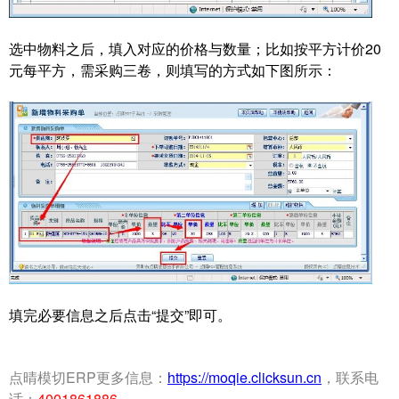
选中物料之后，填入对应的价格与数量；比如按平方计价20
元每平方，需采购三卷，则填写的方式如下图所示：
填完必要信息之后点击“提交”即可。
点晴模切ERP更多信息：
https://moqie.clicksun.cn
，联系电
话：
4001861886